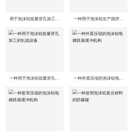
用于泡沫铝批量穿孔加工的
一种用于泡沫铝生产搅拌的
自动化加压设备
螺旋桨
一种用于泡沫铝批量穿孔加
一种外置压缩的泡沫铝电梯
工的轧辊设备
跌落缓冲机构